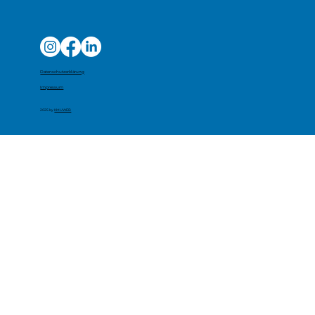
Datenschutzerklärung
Impressum
2025 by
KMUWEB