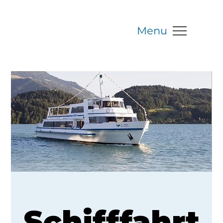
Menu
Schifffahrt