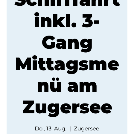
inkl. 3-
Gang
Mittagsme
nü am
Zugersee
Do., 13. Aug.
  |  
Zugersee