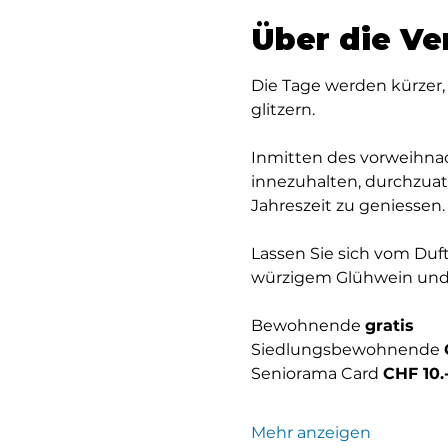
Über die Ve
Die Tage werden kürzer, 
glitzern.
Inmitten des vorweihnac
innezuhalten, durchzua
Jahreszeit zu geniessen.
Lassen Sie sich vom Duft
würzigem Glühwein und 
Bewohnende 
gratis
Siedlungsbewohnende 
Seniorama Card 
CHF 10.-
Mehr anzeigen