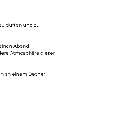
 zu duften und zu 
 einen Abend 
ere Atmosphäre dieser 
ich an einem Becher 