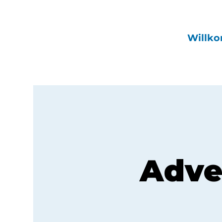
Willk
Adve