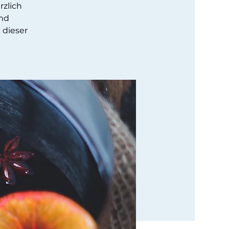
rzlich
und
 dieser