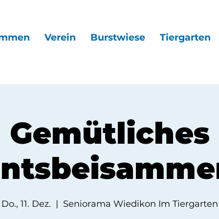
ommen
Verein
Burstwiese
Tiergarten
Gemütliches
ntsbeisamme
Do., 11. Dez.
  |  
Seniorama Wiedikon Im Tiergarten