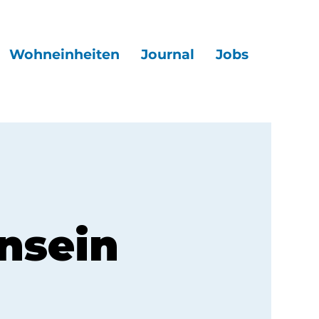
Wohneinheiten
Journal
Jobs
nsein