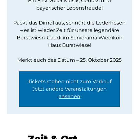
Ein Fest voller Musik, Genuss und
bayerischer Lebensfreude!
Packt das Dirndl aus, schnürt die Lederhosen
– es ist wieder Zeit für unsere legendäre
Burstwiesn-Gaudi im Seniorama Wiedikon
Haus Burstwiese!
Merkt euch das Datum – 25. Oktober 2025
Tickets stehen nicht zum Verkauf
Jetzt andere Veranstaltungen
ansehen
Zeit & Ort