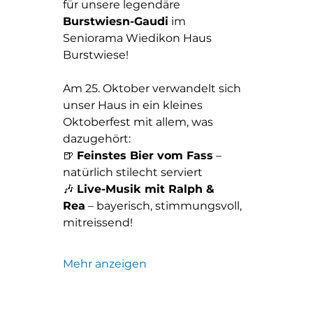
für unsere legendäre 
Burstwiesn-Gaudi
 im 
Seniorama Wiedikon Haus 
Burstwiese!
Am 25. Oktober verwandelt sich 
unser Haus in ein kleines 
Oktoberfest mit allem, was 
dazugehört:
🍺 
Feinstes Bier vom Fass
 – 
natürlich stilecht serviert
🎶 
Live-Musik mit Ralph & 
Rea
 – bayerisch, stimmungsvoll, 
mitreissend!
Mehr anzeigen