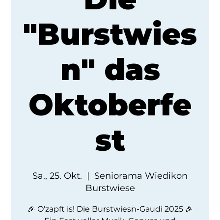
"Burstwies
n" das
Oktoberfe
st
Sa., 25. Okt.
  |  
Seniorama Wiedikon
Burstwiese
🎉 O’zapft is! Die Burstwiesn-Gaudi 2025 🎉